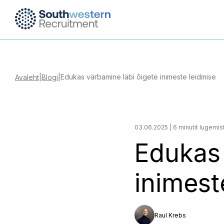
Edukas värbamine läbi õigete inimeste leidmise
Avaleht
|
Blogi
|
03.06.2025 | 6 minutit lugemis
Edukas 
inimest
Raul Krebs