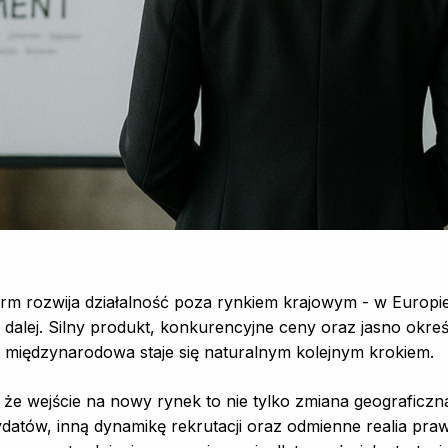
firm rozwija działalność poza rynkiem krajowym - w Europie
dalej. Silny produkt, konkurencyjne ceny oraz jasno okre
a międzynarodowa staje się naturalnym kolejnym krokiem.
 że wejście na nowy rynek to nie tylko zmiana geograficzn
datów, inną dynamikę rekrutacji oraz odmienne realia praw