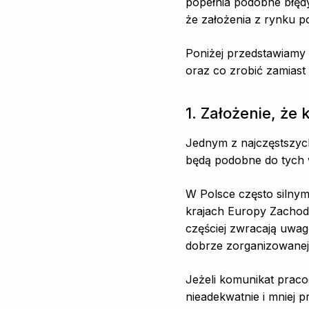
popełnia podobne błędy p
że założenia z rynku p
Poniżej przedstawiamy 
oraz co zrobić zamiast 
1. Założenie, że
Jednym z najczęstszyc
będą podobne do tych 
W Polsce często silnym
krajach Europy Zachodn
częściej zwracają uwag
dobrze zorganizowanej f
Jeżeli komunikat praco
nieadekwatnie i mniej 