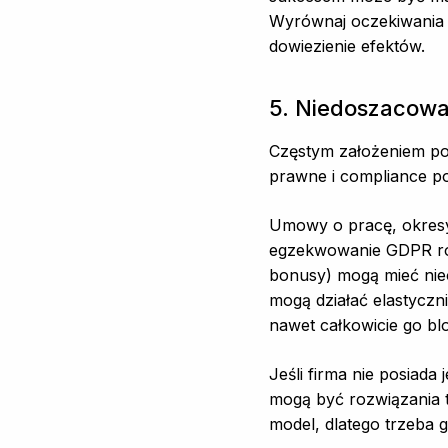
Wyrównaj oczekiwania 
dowiezienie efektów.
5. Niedoszacowa
Częstym założeniem pod
prawne i compliance po
Umowy o pracę, okresy
egzekwowanie GDPR róż
bonusy) mogą mieć nie
mogą działać elastyczn
nawet całkowicie go blo
Jeśli firma nie posiada
mogą być rozwiązania t
model, dlatego trzeba g