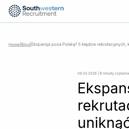
Ekspansja poza Polskę? 5 błędów rekrutacyjnych, 
Home
|
Blog
|
06.02.2026 | 8 minuty czytania
Ekspan
rekruta
unikną