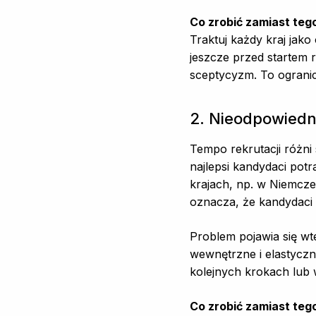
Co zrobić zamiast teg
Traktuj każdy kraj jak
jeszcze przed startem r
sceptycyzm. To ogranic
2. Nieodpowiedn
Tempo rekrutacji różni 
najlepsi kandydaci pot
krajach, np. w Niemcze
oznacza, że kandydaci 
Problem pojawia się wt
wewnętrzne i elastyczn
kolejnych krokach lub 
Co zrobić zamiast teg