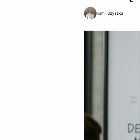
Kamil Szyszka