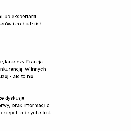
i lub ekspertami
erów i co budzi ich
rytania czy Francja
onkurencję. W innych
ej - ale to nie
ze dyskusje
rwy, brak informacji o
o niepotrzebnych strat.