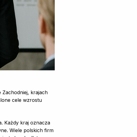
 Zachodniej, krajach
ślone cele wzrostu
a. Każdy kraj oznacza
ne. Wiele polskich firm