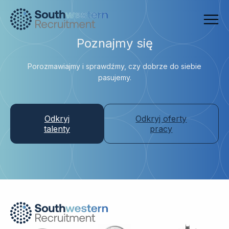
Poznajmy się
Porozmawiajmy i sprawdźmy, czy dobrze do siebie
pasujemy.
Odkryj
Odkryj oferty
talenty
pracy