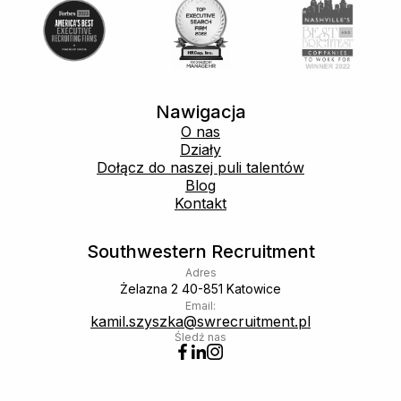
Nawigacja
O nas
Działy
Dołącz do naszej puli talentów
Blog
Kontakt
Southwestern Recruitment
Adres
Żelazna 2 40-851 Katowice
Email:
kamil.szyszka@swrecruitment.pl
Śledź nas