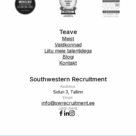
Teave
Meist
Valdkonnad
Liitu meie talentidega
Blogi
Kontakt
Southwestern Recruitment
Aadress:
Siduri 3, Tallinn
Email:
info@swrecruitment.ee
Jälgi meid: