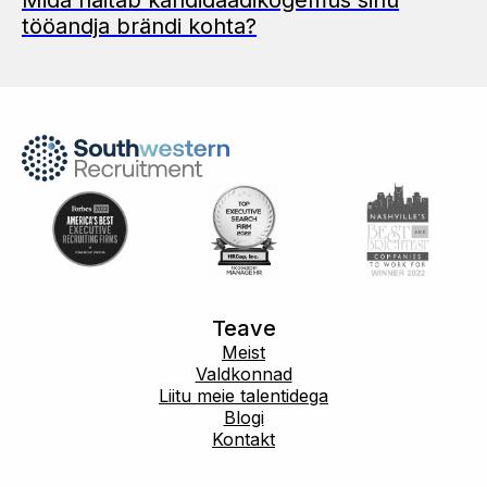
tööandja brändi kohta?
Teave
Meist
Valdkonnad
Liitu meie talentidega
Blogi
Kontakt