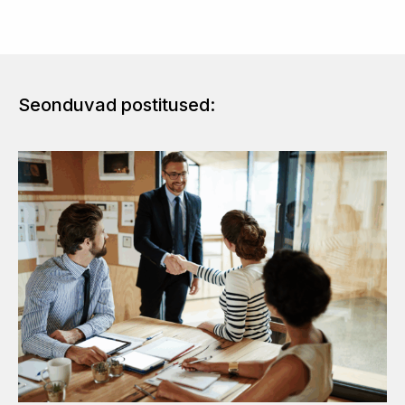
Seonduvad postitused: