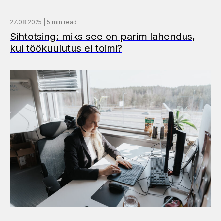
27.08.2025 | 5 min read
Sihtotsing: miks see on parim lahendus,
kui töökuulutus ei toimi?