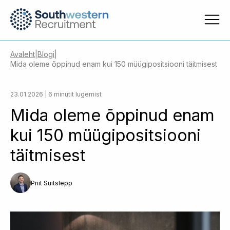
Avaleht
|
Blogi
|
Mida oleme õppinud enam kui 150 müügipositsiooni täitmisest
23.01.2026 | 6 minutit lugemist
Mida oleme õppinud enam
kui 150 müügipositsiooni
täitmisest
Priit Suitslepp