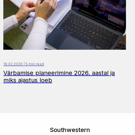
18.02.2026 | 5 min read
Värbamise planeerimine 2026. aastal ja
miks ajastus loeb
Southwestern