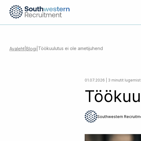
Töökuulutus ei ole ametijuhend
Avaleht
|
Blogi
|
01.07.2026 | 3 minutit lugemist
Töökuul
Southwestern Recruitm