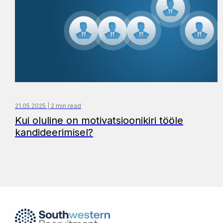
21.05.2025 | 2 min read
Kui oluline on motivatsioonikiri tööle
kandideerimisel?