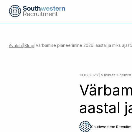
Värbamise planeerimine 2026. aastal ja miks ajast
Avaleht
|
Blogi
|
18.02.2026 | 5 minutit lugemist
Värbam
aastal 
Southwestern Recruitm