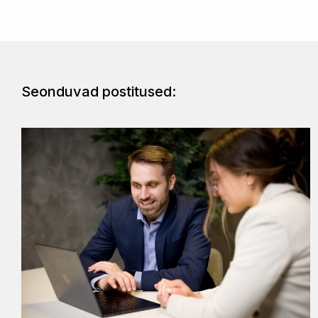
Seonduvad postitused: