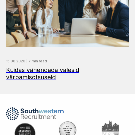
15.06.2026 | 7 min read
Kuidas vähendada valesid
värbamisotsuseid