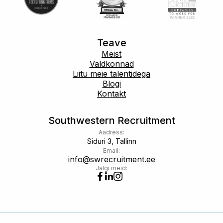
Teave
Meist
Valdkonnad
Liitu meie talentidega
Blogi
Kontakt
Southwestern Recruitment
Aadress:
Siduri 3, Tallinn
Email:
info@swrecruitment.ee
Jälgi meid: