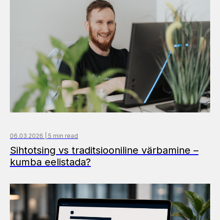
06.03.2026 | 5 min read
Sihtotsing vs traditsiooniline värbamine –
kumba eelistada?