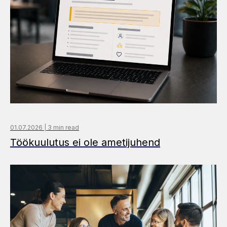
01.07.2026 | 3 min read
Töökuulutus ei ole ametijuhend