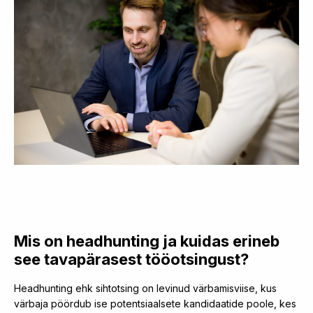
Mis on headhunting ja kuidas erineb
see tavapärasest tööotsingust?
Headhunting ehk sihtotsing on levinud värbamisviise, kus
värbaja pöördub ise potentsiaalsete kandidaatide poole, kes